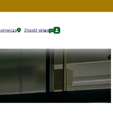
pożywcza
Znajdź sklep