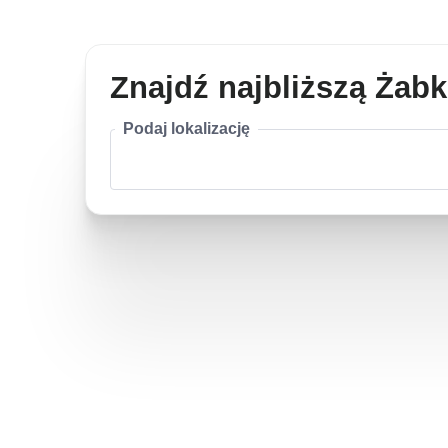
Znajdź najbliższą Żab
Podaj lokalizację