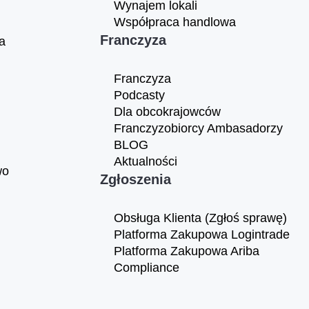
Wynajem lokali
Współpraca handlowa
Franczyza
a
Franczyza
Podcasty
Dla obcokrajowców
Franczyzobiorcy Ambasadorzy
BLOG
Aktualności
wo
Zgłoszenia
Obsługa Klienta (Zgłoś sprawę)
Platforma Zakupowa Logintrade
Platforma Zakupowa Ariba
Compliance