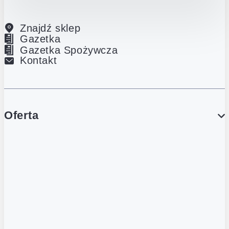
Znajdź sklep
Gazetka
Gazetka Spożywcza
Kontakt
Oferta
PROMOCJE
Gazetka
Gazetka Spożywcza
Katalog Lodowy