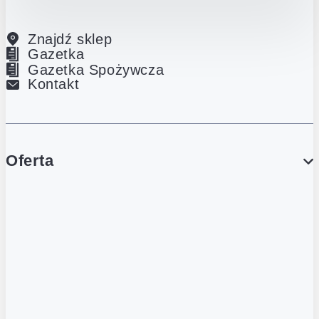
Znajdź sklep
Gazetka
Gazetka Spożywcza
Kontakt
Oferta
PROMOCJE
Gazetka
Gazetka Spożywcza
Katalog Lodowy