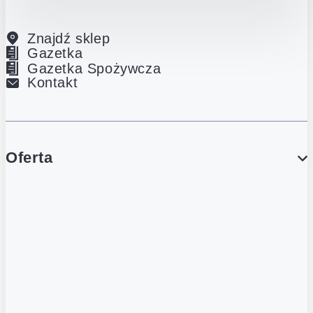
Znajdź sklep
Gazetka
Gazetka Spożywcza
Kontakt
Oferta
PROMOCJE
Gazetka
Gazetka Spożywcza
Katalog Lodowy