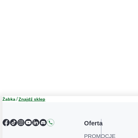
Żabka
Znajdź sklep
Facebook
TikTok
Instagram
YouTube
LinkedIn
Discord
Kontakt
Oferta
PROMOCJE