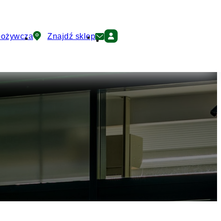
pożywcza
Znajdź sklep