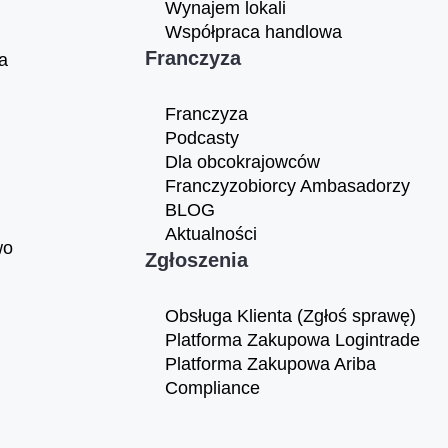
Wynajem lokali
Współpraca handlowa
Franczyza
a
Franczyza
Podcasty
Dla obcokrajowców
Franczyzobiorcy Ambasadorzy
BLOG
Aktualności
wo
Zgłoszenia
Obsługa Klienta (Zgłoś sprawę)
Platforma Zakupowa Logintrade
Platforma Zakupowa Ariba
Compliance