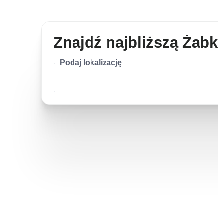
Znajdź najbliższą Żab
Podaj lokalizację