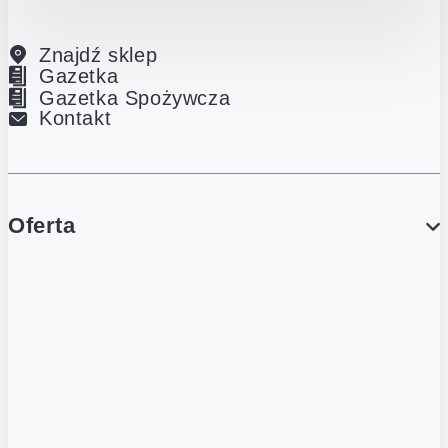
Znajdź sklep
Gazetka
Gazetka Spożywcza
Kontakt
Oferta
PROMOCJE
Gazetka
Gazetka Spożywcza
Katalog Lodowy