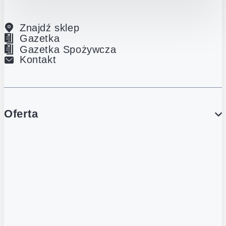
Znajdź sklep
Gazetka
Gazetka Spożywcza
Kontakt
Oferta
PROMOCJE
Gazetka
Gazetka Spożywcza
Katalog Lodowy