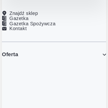
Znajdź sklep
Gazetka
Gazetka Spożywcza
Kontakt
Oferta
PROMOCJE
Gazetka
Gazetka Spożywcza
Katalog Lodowy