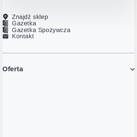
Znajdź sklep
Gazetka
Gazetka Spożywcza
Kontakt
Oferta
PROMOCJE
Gazetka
Gazetka Spożywcza
Katalog Lodowy