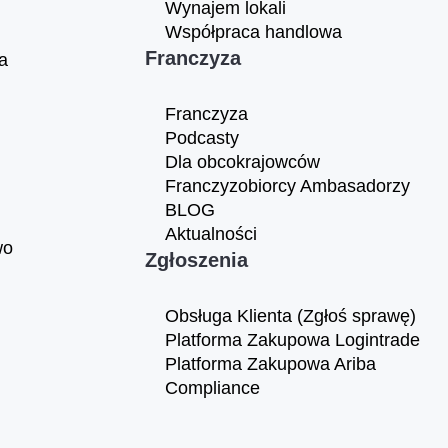
Wynajem lokali
Współpraca handlowa
Franczyza
a
Franczyza
Podcasty
Dla obcokrajowców
Franczyzobiorcy Ambasadorzy
BLOG
Aktualności
wo
Zgłoszenia
Obsługa Klienta (Zgłoś sprawę)
Platforma Zakupowa Logintrade
Platforma Zakupowa Ariba
Compliance