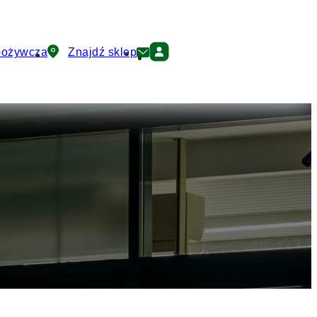
pożywcza
Znajdź sklep