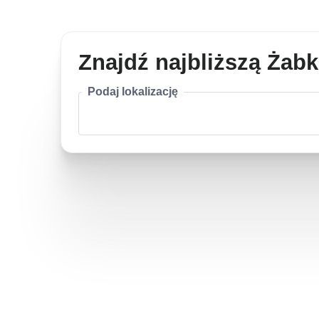
Znajdź najbliższą Żab
Podaj lokalizację