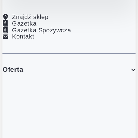
Znajdź sklep
Gazetka
Gazetka Spożywcza
Kontakt
Oferta
PROMOCJE
Gazetka
Gazetka Spożywcza
Katalog Lodowy