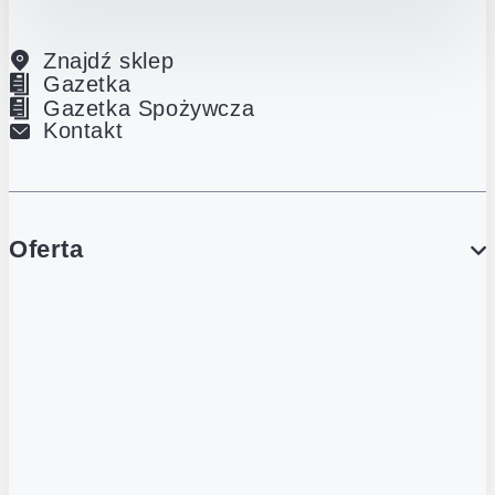
Znajdź sklep
Gazetka
Gazetka Spożywcza
Kontakt
Oferta
PROMOCJE
Gazetka
Gazetka Spożywcza
Katalog Lodowy