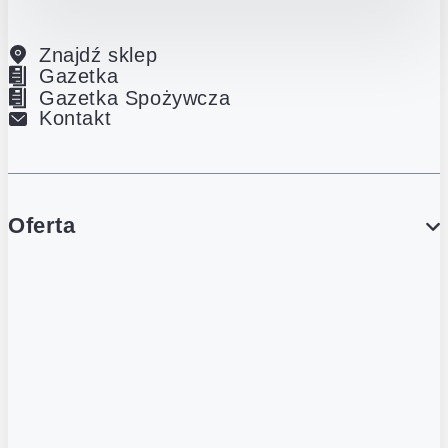
Znajdź sklep
Gazetka
Gazetka Spożywcza
Kontakt
Oferta
PROMOCJE
Gazetka
Gazetka Spożywcza
Katalog Lodowy