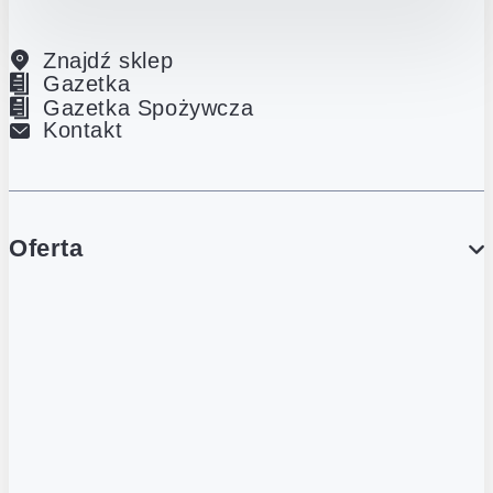
Znajdź sklep
Gazetka
Gazetka Spożywcza
Kontakt
Oferta
PROMOCJE
Gazetka
Gazetka Spożywcza
Katalog Lodowy