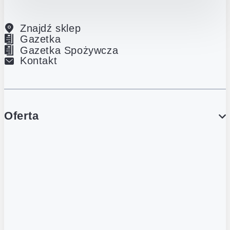
Znajdź sklep
Gazetka
Gazetka Spożywcza
Kontakt
Oferta
PROMOCJE
Gazetka
Gazetka Spożywcza
Katalog Lodowy