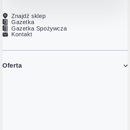
Znajdź sklep
Gazetka
Gazetka Spożywcza
Kontakt
Oferta
PROMOCJE
Gazetka
Gazetka Spożywcza
Katalog Lodowy