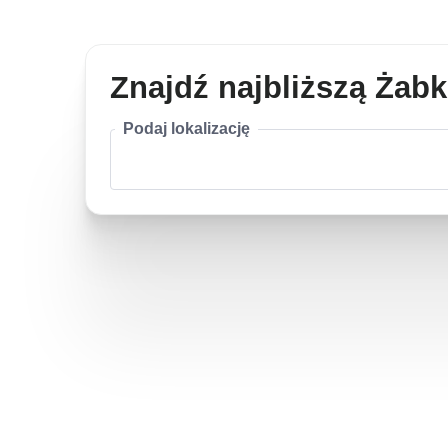
Znajdź najbliższą Żab
Podaj lokalizację