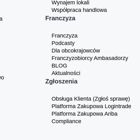
Wynajem lokali
Współpraca handlowa
Franczyza
a
Franczyza
Podcasty
Dla obcokrajowców
Franczyzobiorcy Ambasadorzy
BLOG
Aktualności
wo
Zgłoszenia
Obsługa Klienta (Zgłoś sprawę)
Platforma Zakupowa Logintrade
Platforma Zakupowa Ariba
Compliance