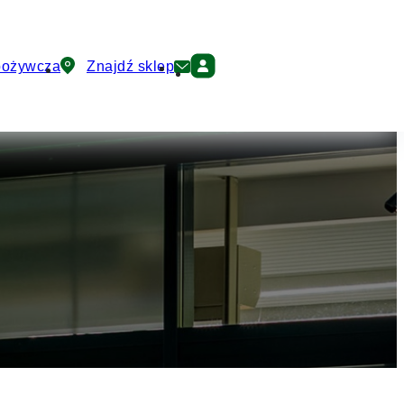
pożywcza
Znajdź sklep