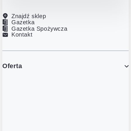
Znajdź sklep
Gazetka
Gazetka Spożywcza
Kontakt
Oferta
PROMOCJE
Gazetka
Gazetka Spożywcza
Katalog Lodowy