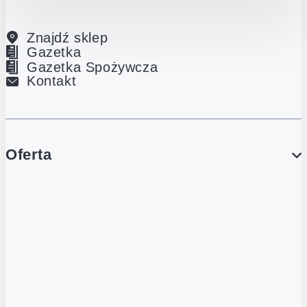
Znajdź sklep
Gazetka
Gazetka Spożywcza
Kontakt
Oferta
PROMOCJE
Gazetka
Gazetka Spożywcza
Katalog Lodowy