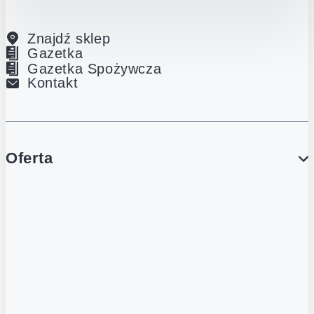
Znajdź sklep
Gazetka
Gazetka Spożywcza
Kontakt
Oferta
PROMOCJE
Gazetka
Gazetka Spożywcza
Katalog Lodowy