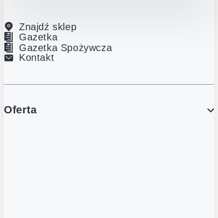
Znajdź sklep
Gazetka
Gazetka Spożywcza
Kontakt
Oferta
PROMOCJE
Gazetka
Gazetka Spożywcza
Katalog Lodowy