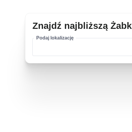
Znajdź najbliższą Żab
Podaj lokalizację