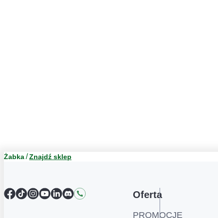
Żabka
Znajdź sklep
Facebook
TikTok
Instagram
YouTube
LinkedIn
Discord
Kontakt
Oferta
PROMOCJE