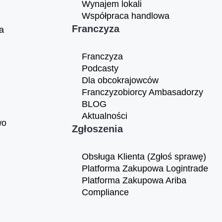
Wynajem lokali
Współpraca handlowa
Franczyza
a
Franczyza
Podcasty
Dla obcokrajowców
Franczyzobiorcy Ambasadorzy
BLOG
Aktualności
wo
Zgłoszenia
Obsługa Klienta (Zgłoś sprawę)
Platforma Zakupowa Logintrade
Platforma Zakupowa Ariba
Compliance