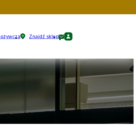
pożywcza
Znajdź sklep