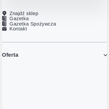
Znajdź sklep
Gazetka
Gazetka Spożywcza
Kontakt
Oferta
PROMOCJE
Gazetka
Gazetka Spożywcza
Katalog Lodowy