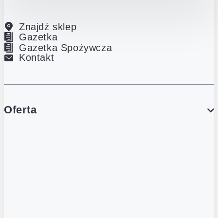
Znajdź sklep
Gazetka
Gazetka Spożywcza
Kontakt
Oferta
PROMOCJE
Gazetka
Gazetka Spożywcza
Katalog Lodowy