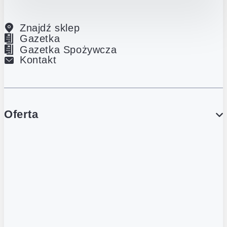
Znajdź sklep
Gazetka
Gazetka Spożywcza
Kontakt
Oferta
PROMOCJE
Gazetka
Gazetka Spożywcza
Katalog Lodowy