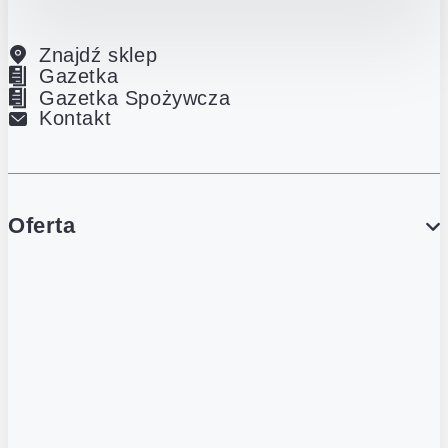
Znajdź sklep
Gazetka
Gazetka Spożywcza
Kontakt
Oferta
PROMOCJE
Gazetka
Gazetka Spożywcza
Katalog Lodowy