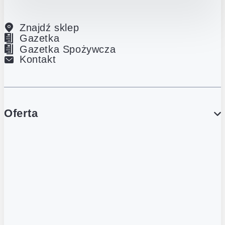
Znajdź sklep
Gazetka
Gazetka Spożywcza
Kontakt
Oferta
PROMOCJE
Gazetka
Gazetka Spożywcza
Katalog Lodowy