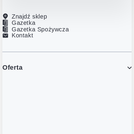
Znajdź sklep
Gazetka
Gazetka Spożywcza
Kontakt
Oferta
PROMOCJE
Gazetka
Gazetka Spożywcza
Katalog Lodowy