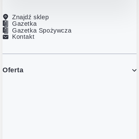
Znajdź sklep
Gazetka
Gazetka Spożywcza
Kontakt
Oferta
PROMOCJE
Gazetka
Gazetka Spożywcza
Katalog Lodowy