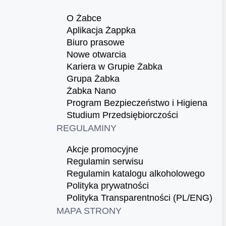
O Żabce
Aplikacja Żappka
Biuro prasowe
Nowe otwarcia
Kariera w Grupie Żabka
Grupa Żabka
Żabka Nano
Program Bezpieczeństwo i Higiena
Studium Przedsiębiorczości
REGULAMINY
Akcje promocyjne
Regulamin serwisu
Regulamin katalogu alkoholowego
Polityka prywatności
Polityka Transparentności (PL/ENG)
MAPA STRONY