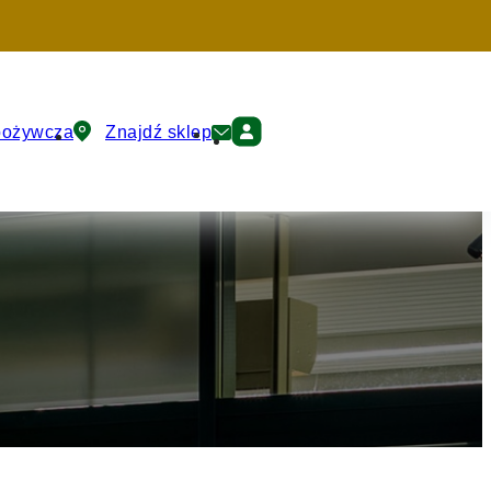
pożywcza
Znajdź sklep