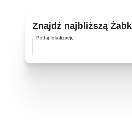
Znajdź najbliższą Żab
Podaj lokalizację