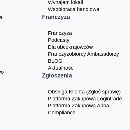
Wynajem lokali
Współpraca handlowa
Franczyza
a
Franczyza
Podcasty
Dla obcokrajowców
Franczyzobiorcy Ambasadorzy
BLOG
Aktualności
wo
Zgłoszenia
Obsługa Klienta (Zgłoś sprawę)
Platforma Zakupowa Logintrade
Platforma Zakupowa Ariba
Compliance