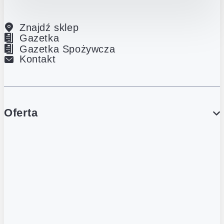
Znajdź sklep
Gazetka
Gazetka Spożywcza
Kontakt
Oferta
PROMOCJE
Gazetka
Gazetka Spożywcza
Katalog Lodowy