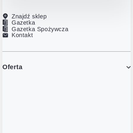
Znajdź sklep
Gazetka
Gazetka Spożywcza
Kontakt
Oferta
PROMOCJE
Gazetka
Gazetka Spożywcza
Katalog Lodowy