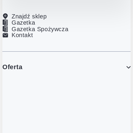
Znajdź sklep
Gazetka
Gazetka Spożywcza
Kontakt
Oferta
PROMOCJE
Gazetka
Gazetka Spożywcza
Katalog Lodowy