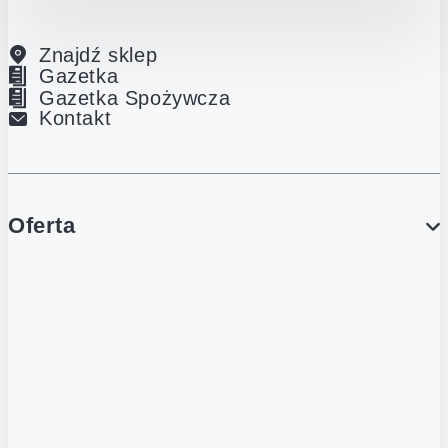
Znajdź sklep
Gazetka
Gazetka Spożywcza
Kontakt
Oferta
PROMOCJE
Gazetka
Gazetka Spożywcza
Katalog Lodowy