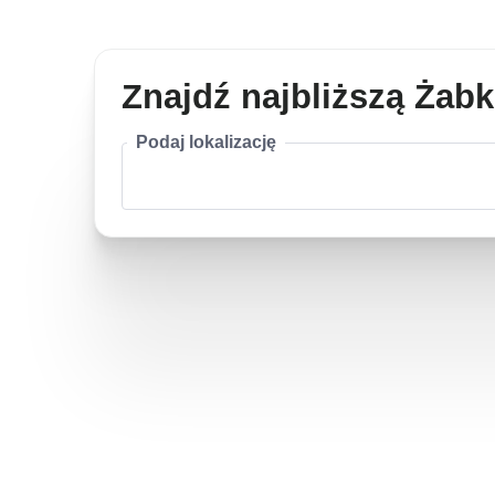
Znajdź najbliższą Żab
Podaj lokalizację