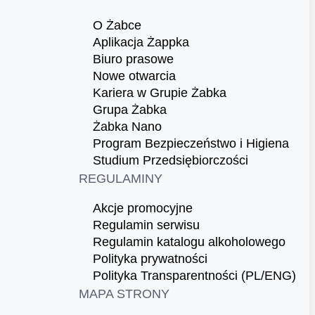
O Żabce
Aplikacja Żappka
Biuro prasowe
Nowe otwarcia
Kariera w Grupie Żabka
Grupa Żabka
Żabka Nano
Program Bezpieczeństwo i Higiena
Studium Przedsiębiorczości
REGULAMINY
Akcje promocyjne
Regulamin serwisu
Regulamin katalogu alkoholowego
Polityka prywatności
Polityka Transparentności (PL/ENG)
MAPA STRONY