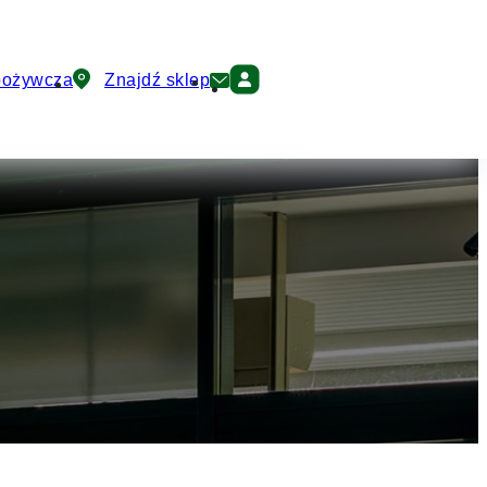
pożywcza
Znajdź sklep