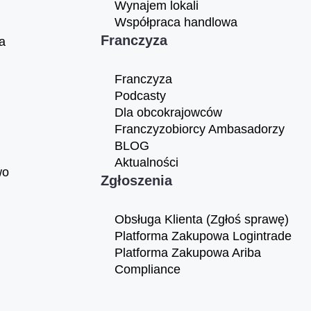
Wynajem lokali
Współpraca handlowa
Franczyza
a
Franczyza
Podcasty
Dla obcokrajowców
Franczyzobiorcy Ambasadorzy
BLOG
Aktualności
wo
Zgłoszenia
Obsługa Klienta (Zgłoś sprawę)
Platforma Zakupowa Logintrade
Platforma Zakupowa Ariba
Compliance