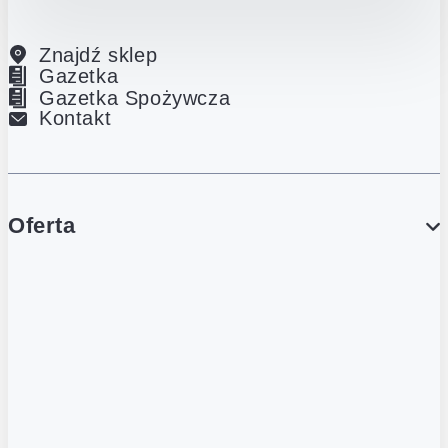
Znajdź sklep
Gazetka
Gazetka Spożywcza
Kontakt
Oferta
PROMOCJE
Gazetka
Gazetka Spożywcza
Katalog Lodowy