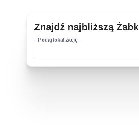
Znajdź najbliższą Żab
Podaj lokalizację