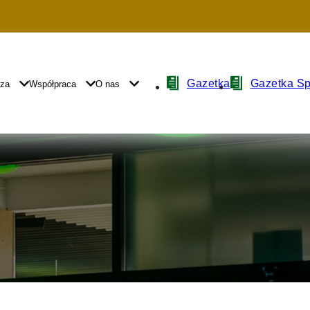
Nawigacja
Gazetka
Gazetka S
yza
Współpraca
O nas
z
ikonami