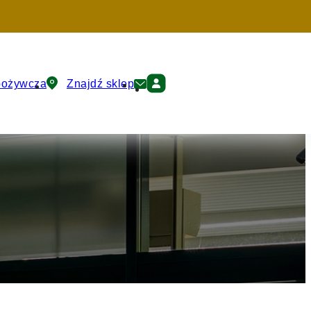
pożywcza
Znajdź sklep