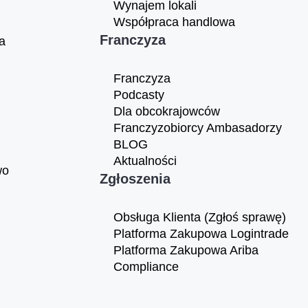
Wynajem lokali
Współpraca handlowa
Franczyza
a
Franczyza
Podcasty
Dla obcokrajowców
Franczyzobiorcy Ambasadorzy
BLOG
Aktualności
wo
Zgłoszenia
Obsługa Klienta (Zgłoś sprawę)
Platforma Zakupowa Logintrade
Platforma Zakupowa Ariba
Compliance