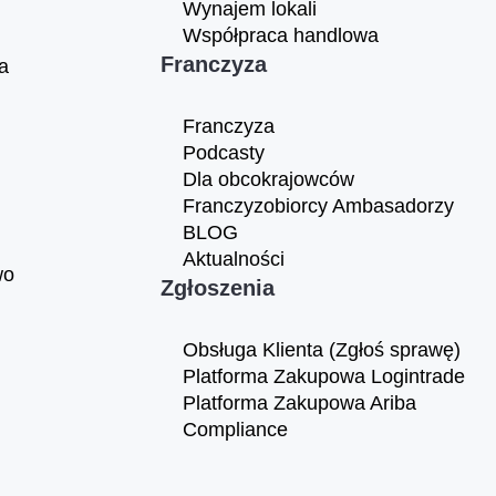
Wynajem lokali
Współpraca handlowa
Franczyza
a
Franczyza
Podcasty
Dla obcokrajowców
Franczyzobiorcy Ambasadorzy
BLOG
Aktualności
wo
Zgłoszenia
Obsługa Klienta (Zgłoś sprawę)
Platforma Zakupowa Logintrade
Platforma Zakupowa Ariba
Compliance