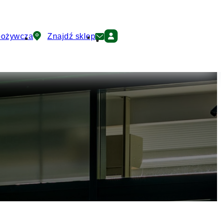
pożywcza
Znajdź sklep