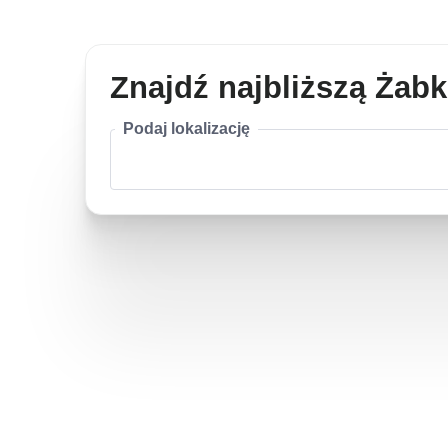
Znajdź najbliższą Żab
Podaj lokalizację