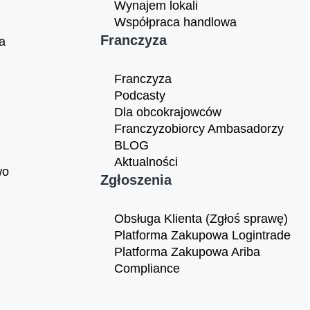
Wynajem lokali
Współpraca handlowa
Franczyza
a
Franczyza
Podcasty
Dla obcokrajowców
Franczyzobiorcy Ambasadorzy
BLOG
Aktualności
wo
Zgłoszenia
Obsługa Klienta (Zgłoś sprawę)
Platforma Zakupowa Logintrade
Platforma Zakupowa Ariba
Compliance