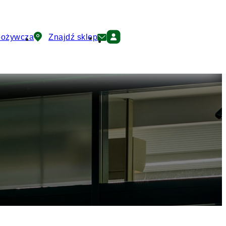
pożywcza
Znajdź sklep