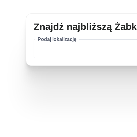
Znajdź najbliższą Żab
Podaj lokalizację