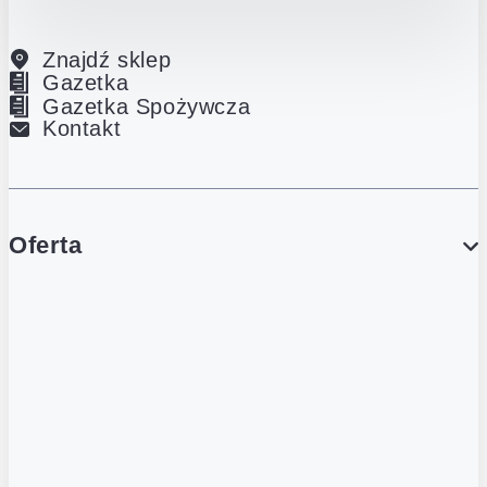
Znajdź sklep
Gazetka
Gazetka Spożywcza
Kontakt
Oferta
PROMOCJE
Gazetka
Gazetka Spożywcza
Katalog Lodowy