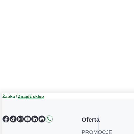
Żabka
Znajdź sklep
Facebook
TikTok
Instagram
YouTube
LinkedIn
Discord
Kontakt
Oferta
PROMOCJE