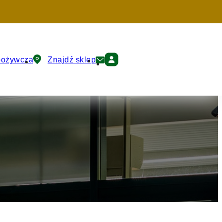
pożywcza
Znajdź sklep