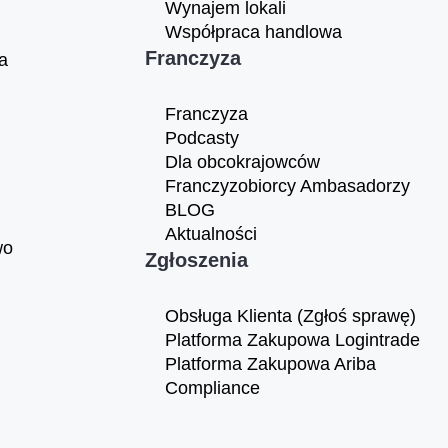
Wynajem lokali
Współpraca handlowa
Franczyza
a
Franczyza
Podcasty
Dla obcokrajowców
Franczyzobiorcy Ambasadorzy
BLOG
Aktualności
wo
Zgłoszenia
Obsługa Klienta (Zgłoś sprawę)
Platforma Zakupowa Logintrade
Platforma Zakupowa Ariba
Compliance