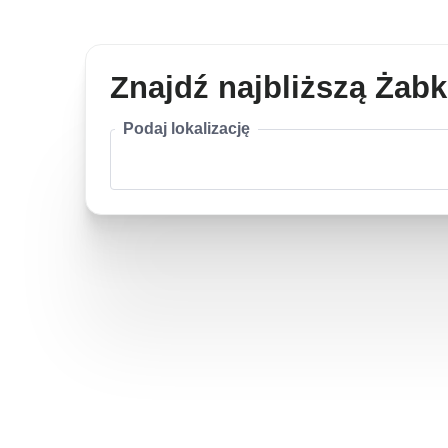
Znajdź najbliższą Żab
Podaj lokalizację