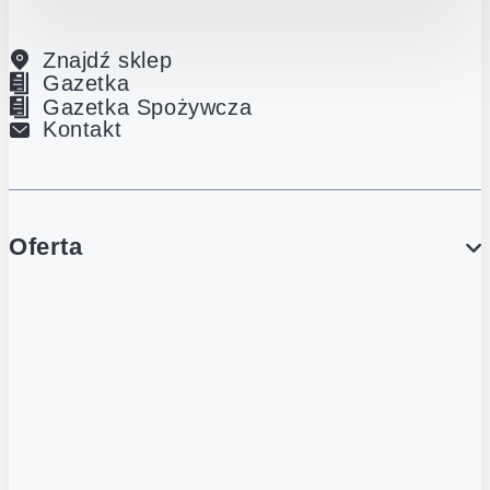
Znajdź sklep
Gazetka
Gazetka Spożywcza
Kontakt
Oferta
PROMOCJE
Gazetka
Gazetka Spożywcza
Katalog Lodowy