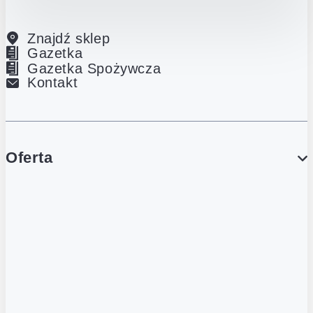
Znajdź sklep
Gazetka
Gazetka Spożywcza
Kontakt
Oferta
PROMOCJE
Gazetka
Gazetka Spożywcza
Katalog Lodowy