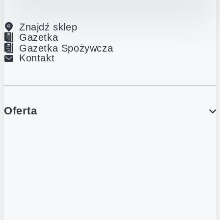
Znajdź sklep
Gazetka
Gazetka Spożywcza
Kontakt
Oferta
PROMOCJE
Gazetka
Gazetka Spożywcza
Katalog Lodowy