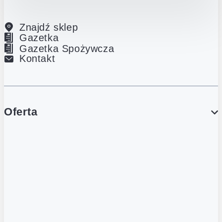
Znajdź sklep
Gazetka
Gazetka Spożywcza
Kontakt
Oferta
PROMOCJE
Gazetka
Gazetka Spożywcza
Katalog Lodowy