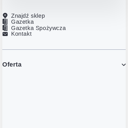
Znajdź sklep
Gazetka
Gazetka Spożywcza
Kontakt
Oferta
PROMOCJE
Gazetka
Gazetka Spożywcza
Katalog Lodowy