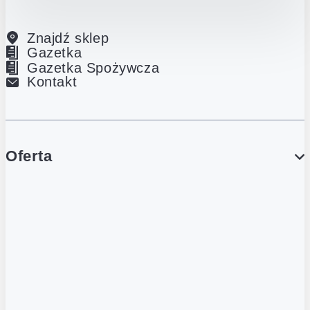
Znajdź sklep
Gazetka
Gazetka Spożywcza
Kontakt
Oferta
PROMOCJE
Gazetka
Gazetka Spożywcza
Katalog Lodowy