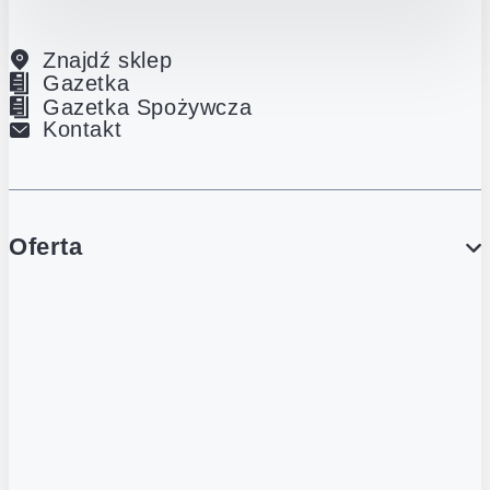
Znajdź sklep
Gazetka
Gazetka Spożywcza
Kontakt
Oferta
PROMOCJE
Gazetka
Gazetka Spożywcza
Katalog Lodowy