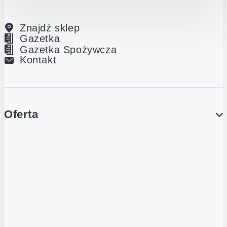
Znajdź sklep
Gazetka
Gazetka Spożywcza
Kontakt
Oferta
PROMOCJE
Gazetka
Gazetka Spożywcza
Katalog Lodowy