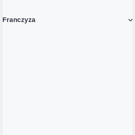
Franczyza
Franczyza
Podcasty
Dla obcokrajowców
Franczyzobiorcy Ambasadorzy
BLOG
Aktualności