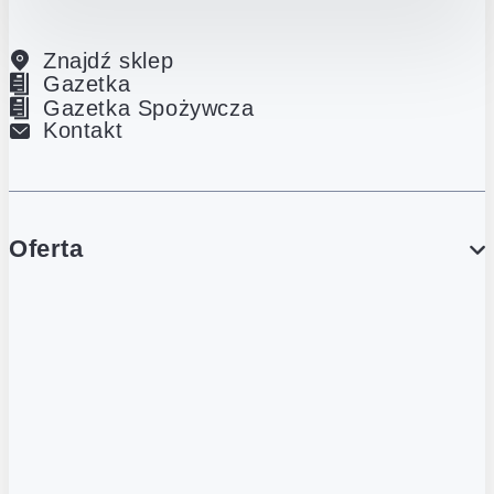
Znajdź sklep
Gazetka
Gazetka Spożywcza
Kontakt
Oferta
PROMOCJE
Gazetka
Gazetka Spożywcza
Katalog Lodowy